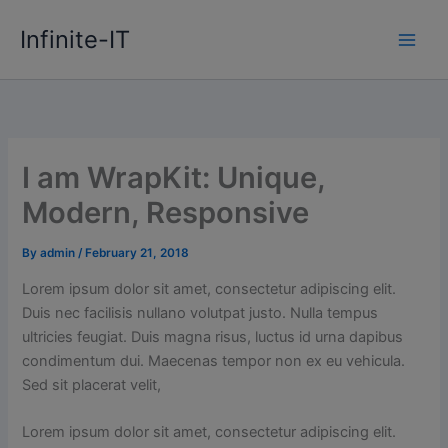
Skip
Infinite-IT
to
content
I am WrapKit: Unique,
Modern, Responsive
By
admin
/
February 21, 2018
Lorem ipsum dolor sit amet, consectetur adipiscing elit.
Duis nec facilisis nullano volutpat justo. Nulla tempus
ultricies feugiat. Duis magna risus, luctus id urna dapibus
condimentum dui. Maecenas tempor non ex eu vehicula.
Sed sit placerat velit,
Lorem ipsum dolor sit amet, consectetur adipiscing elit.